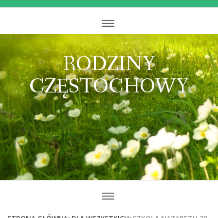
RODZINY
CZĘSTOCHOWY