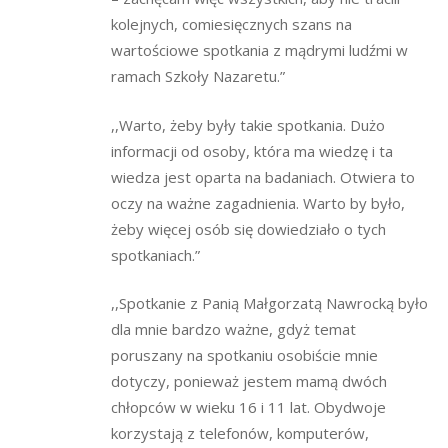
kolejnych, comiesięcznych szans na
wartościowe spotkania z mądrymi ludźmi w
ramach Szkoły Nazaretu.”
,,Warto, żeby były takie spotkania. Dużo
informacji od osoby, która ma wiedzę i ta
wiedza jest oparta na badaniach. Otwiera to
oczy na ważne zagadnienia. Warto by było,
żeby więcej osób się dowiedziało o tych
spotkaniach.”
,,Spotkanie z Panią Małgorzatą Nawrocką było
dla mnie bardzo ważne, gdyż temat
poruszany na spotkaniu osobiście mnie
dotyczy, ponieważ jestem mamą dwóch
chłopców w wieku 16 i 11 lat. Obydwoje
korzystają z telefonów, komputerów,