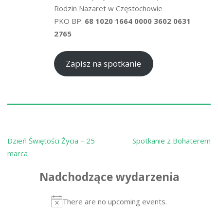
Rodzin Nazaret w Częstochowie
PKO BP:
68 1020 1664 0000 3602 0631
2765
Zapisz na spotkanie
Nawigacja
Dzień Świętości Życia – 25
Spotkanie z Bohaterem
wpisu
marca
Nadchodzące wydarzenia
There are no upcoming events.