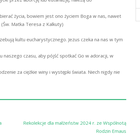
dbierać życia, bowiem jest ono życiem Boga w nas, nawet
 (Św. Matka Teresa z Kalkuty)
rzebują kultu eucharystycznego. Jezus czeka na nas w tym
u naszego czasu, aby pójść spotkać Go w adoracji, w
dzenie za ciężkie winy i występki świata. Niech nigdy nie
a
Rekolekcje dla małżeństw 2024 r. ze Wspólnotą
Rodzin Emaus