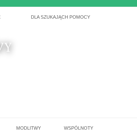
E
DLA SZUKAJĄCH POMOCY
WY
MODLITWY
WSPÓLNOTY