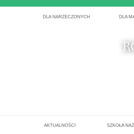
DLA NARZECZONYCH
DLA M
R
AKTUALNOŚCI
SZKOŁA NA