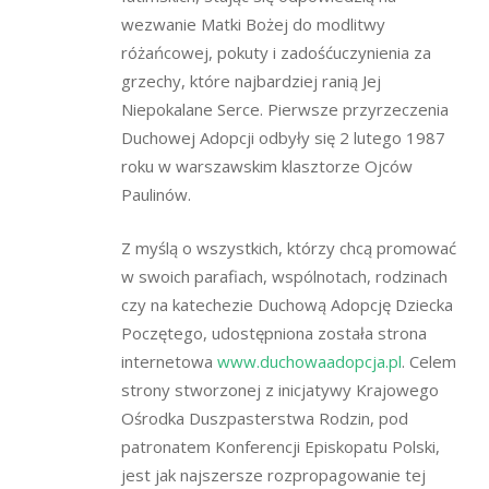
wezwanie Matki Bożej do modlitwy
różańcowej, pokuty i zadośćuczynienia za
grzechy, które najbardziej ranią Jej
Niepokalane Serce. Pierwsze przyrzeczenia
Duchowej Adopcji odbyły się 2 lutego 1987
roku w warszawskim klasztorze Ojców
Paulinów.
Z myślą o wszystkich, którzy chcą promować
w swoich parafiach, wspólnotach, rodzinach
czy na katechezie Duchową Adopcję Dziecka
Poczętego, udostępniona została strona
internetowa
www.duchowaadopcja.pl
. Celem
strony stworzonej z inicjatywy Krajowego
Ośrodka Duszpasterstwa Rodzin, pod
patronatem Konferencji Episkopatu Polski,
jest jak najszersze rozpropagowanie tej