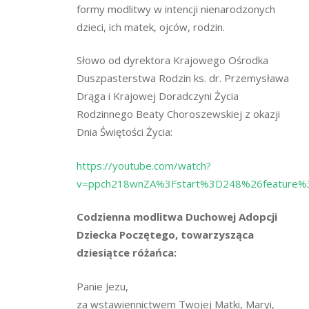
formy modlitwy w intencji nienarodzonych
dzieci, ich matek, ojców, rodzin.
Słowo od dyrektora Krajowego Ośrodka
Duszpasterstwa Rodzin ks. dr. Przemysława
Drąga i Krajowej Doradczyni Życia
Rodzinnego Beaty Choroszewskiej z okazji
Dnia Świętości Życia:
https://youtube.com/watch?
v=ppch218wnZA%3Fstart%3D248%26feature
Codzienna modlitwa Duchowej Adopcji
Dziecka Poczętego, towarzysząca
dziesiątce różańca:
Panie Jezu,
za wstawiennictwem Twojej Matki, Maryi,