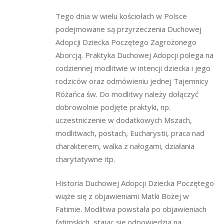
Tego dnia w wielu kościołach w Polsce
podejmowane są przyrzeczenia Duchowej
Adopcji Dziecka Poczętego Zagrożonego
Aborcją. Praktyka Duchowej Adopcji polega na
codziennej modlitwie w intencji dziecka i jego
rodziców oraz odmówieniu jednej Tajemnicy
Różańca św. Do modlitwy należy dołączyć
dobrowolnie podjęte praktyki, np.
uczestniczenie w dodatkowych Mszach,
modlitwach, postach, Eucharystii, praca nad
charakterem, walka z nałogami, działania
charytatywne itp.
Historia Duchowej Adopcji Dziecka Poczętego
wiąże się z objawieniami Matki Bożej w
Fatimie. Modlitwa powstała po objawieniach
fatimskich, stając się odpowiedzią na