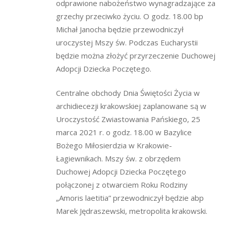
odprawione nabożeństwo wynagradzające za
grzechy przeciwko życiu. O godz. 18.00 bp
Michał Janocha będzie przewodniczył
uroczystej Mszy św. Podczas Eucharystii
będzie można złożyć przyrzeczenie Duchowej
Adopcji Dziecka Poczętego.
Centralne obchody Dnia Świętości Życia w
archidiecezji krakowskiej zaplanowane są w
Uroczystość Zwiastowania Pańskiego, 25
marca 2021 r. o godz. 18.00 w Bazylice
Bożego Miłosierdzia w Krakowie-
Łagiewnikach. Mszy św. z obrzędem
Duchowej Adopcji Dziecka Poczętego
połączonej z otwarciem Roku Rodziny
„Amoris laetitia” przewodniczył będzie abp
Marek Jędraszewski, metropolita krakowski.