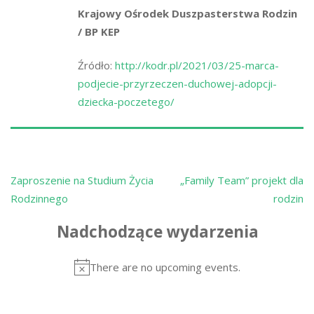
Krajowy Ośrodek Duszpasterstwa Rodzin
/ BP KEP
Źródło:
http://kodr.pl/2021/03/25-marca-
podjecie-przyrzeczen-duchowej-adopcji-
dziecka-poczetego/
Nawigacja
Zaproszenie na Studium Życia
„Family Team” projekt dla
wpisu
Rodzinnego
rodzin
Nadchodzące wydarzenia
There are no upcoming events.