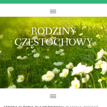
RODZINY
CZĘSTOCHOWY