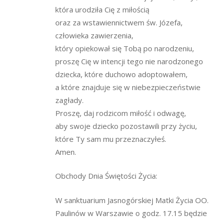
która urodziła Cię z miłością
oraz za wstawiennictwem św. Józefa,
człowieka zawierzenia,
który opiekował się Tobą po narodzeniu,
proszę Cię w intencji tego nie narodzonego
dziecka, które duchowo adoptowałem,
a które znajduje się w niebezpieczeństwie
zagłady.
Proszę, daj rodzicom miłość i odwagę,
aby swoje dziecko pozostawili przy życiu,
które Ty sam mu przeznaczyłeś.
Amen.
Obchody Dnia Świętości Życia:
W sanktuarium Jasnogórskiej Matki Życia OO.
Paulinów w Warszawie o godz. 17.15 będzie