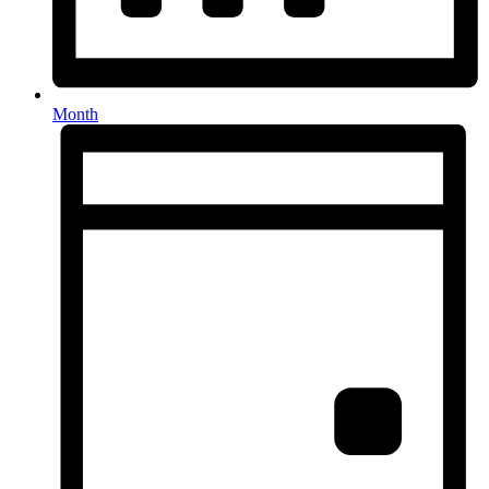
Month