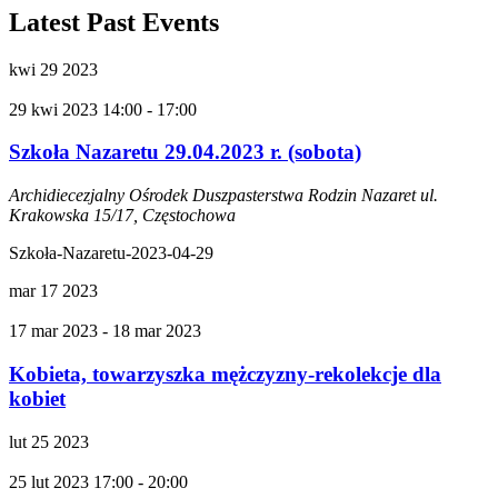
Latest Past Events
kwi
29
2023
29 kwi 2023 14:00
-
17:00
Szkoła Nazaretu 29.04.2023 r. (sobota)
Archidiecezjalny Ośrodek Duszpasterstwa Rodzin Nazaret
ul.
Krakowska 15/17, Częstochowa
Szkoła-Nazaretu-2023-04-29
mar
17
2023
17 mar 2023
-
18 mar 2023
Kobieta, towarzyszka mężczyzny-rekolekcje dla
kobiet
lut
25
2023
25 lut 2023 17:00
-
20:00