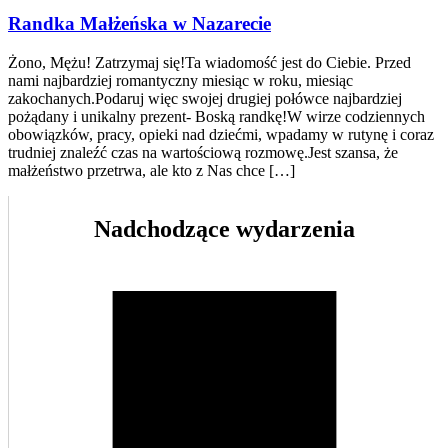
Randka Małżeńska w Nazarecie
Żono, Mężu! Zatrzymaj się!Ta wiadomość jest do Ciebie. Przed
nami najbardziej romantyczny miesiąc w roku, miesiąc
zakochanych.Podaruj więc swojej drugiej połówce najbardziej
pożądany i unikalny prezent- Boską randkę!W wirze codziennych
obowiązków, pracy, opieki nad dziećmi, wpadamy w rutynę i coraz
trudniej znaleźć czas na wartościową rozmowę.Jest szansa, że
małżeństwo przetrwa, ale kto z Nas chce […]
Nadchodzące wydarzenia