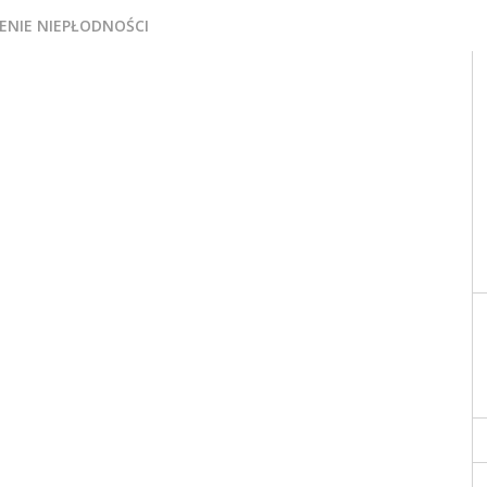
ENIE NIEPŁODNOŚCI