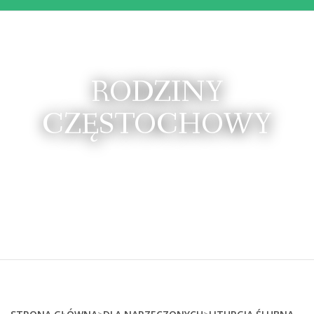
RODZINY
CZĘSTOCHOWY